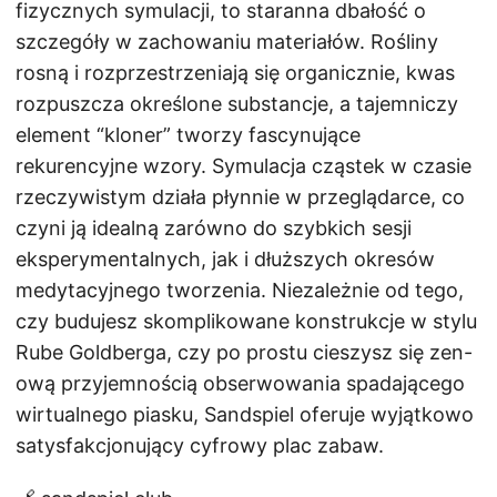
fizycznych symulacji, to staranna dbałość o
szczegóły w zachowaniu materiałów. Rośliny
rosną i rozprzestrzeniają się organicznie, kwas
rozpuszcza określone substancje, a tajemniczy
element “kloner” tworzy fascynujące
rekurencyjne wzory. Symulacja cząstek w czasie
rzeczywistym działa płynnie w przeglądarce, co
czyni ją idealną zarówno do szybkich sesji
eksperymentalnych, jak i dłuższych okresów
medytacyjnego tworzenia. Niezależnie od tego,
czy budujesz skomplikowane konstrukcje w stylu
Rube Goldberga, czy po prostu cieszysz się zen-
ową przyjemnością obserwowania spadającego
wirtualnego piasku, Sandspiel oferuje wyjątkowo
satysfakcjonujący cyfrowy plac zabaw.