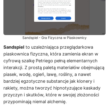
Sandspiel - Gra Fizyczna w Piaskownicy
Sandspiel
to uzależniająca przeglądarkowa
piaskownica fizyczna, która zamienia ekran w
cyfrową szalkę Petriego pełną elementarnych
interakcji. Z prostą paletą materiałów obejmującą
piasek, wodę, ogień, lawę, rośliny, a nawet
bardziej egzotyczne substancje jak klonery i
rakiety, można tworzyć hipnotyzujące kaskady
przyczyn i skutków, które w swojej złożoności
przypominają niemal alchemię.