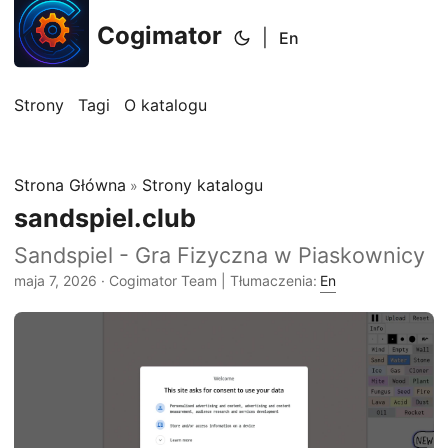
Cogimator
|
En
Strony
Tagi
O katalogu
Strona Główna
Strony katalogu
»
sandspiel.club
Sandspiel - Gra Fizyczna w Piaskownicy
maja 7, 2026
· Cogimator Team | Tłumaczenia:
En