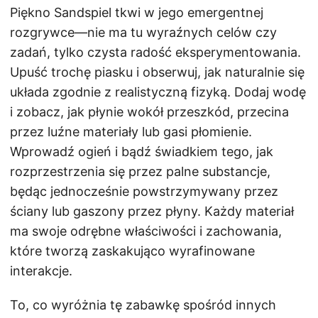
Piękno Sandspiel tkwi w jego emergentnej
rozgrywce—nie ma tu wyraźnych celów czy
zadań, tylko czysta radość eksperymentowania.
Upuść trochę piasku i obserwuj, jak naturalnie się
układa zgodnie z realistyczną fizyką. Dodaj wodę
i zobacz, jak płynie wokół przeszkód, przecina
przez luźne materiały lub gasi płomienie.
Wprowadź ogień i bądź świadkiem tego, jak
rozprzestrzenia się przez palne substancje,
będąc jednocześnie powstrzymywany przez
ściany lub gaszony przez płyny. Każdy materiał
ma swoje odrębne właściwości i zachowania,
które tworzą zaskakująco wyrafinowane
interakcje.
To, co wyróżnia tę zabawkę spośród innych